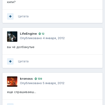
кипи?
Цитата
LifeEngine
12
Опубликовано
4 января, 2012
вы чё долбанутые
Цитата
kronoss
139
Опубликовано
5 января, 2012
еще спрашиваеш...