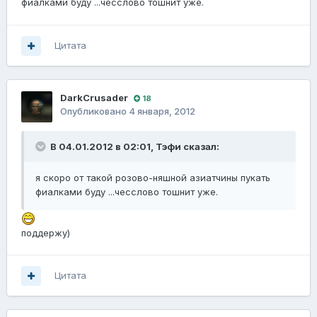
фиалками буду ...чесслово тошнит уже.
Цитата
DarkCrusader
18
Опубликовано
4 января, 2012
В 04.01.2012 в 02:01, Тэфи сказал:
я скоро от такой розово-няшной азиатчины пукать
фиалками буду ...чесслово тошнит уже.
поддержу)
Цитата