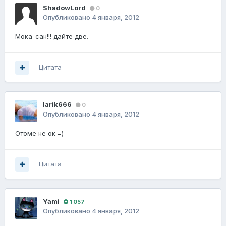
ShadowLord
0
Опубликовано
4 января, 2012
Мока-сан!!! дайте две.
Цитата
larik666
0
Опубликовано
4 января, 2012
Отоме не ок =)
Цитата
Yami
1 057
Опубликовано
4 января, 2012