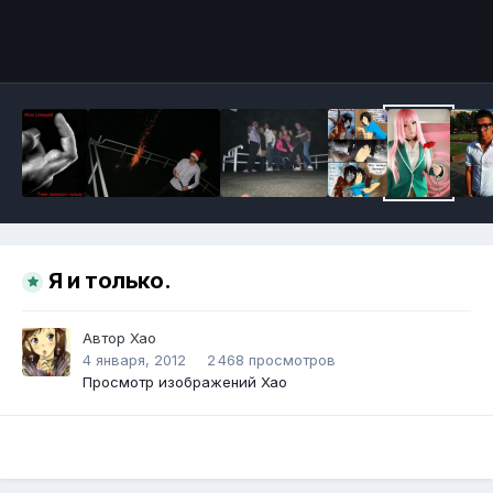
Инструменты
Я и только.
Автор
Хао
4 января, 2012
2 468 просмотров
Просмотр изображений Хао