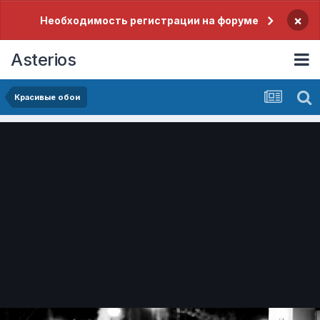
×
Необходимость регистрации на форуме
Asterios
Красивые обои