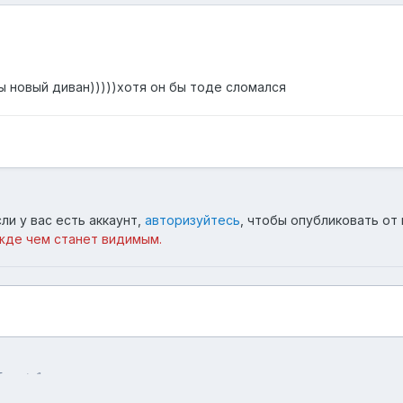
ы новый диван)))))хотя он бы тоде сломался
ли у вас есть аккаунт,
авторизуйтесь
, чтобы опубликовать от 
жде чем станет видимым.
бои
1