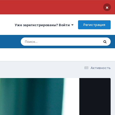
×
Регистрация
Уже зарегистрированы? Войти
Активность