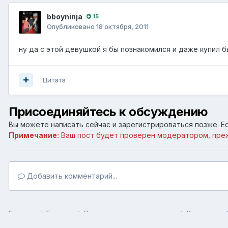
bboyninja
15
Опубликовано
18 октября, 2011
ну да с этой девушкой я бы познакомился и даже купил б
Цитата
Присоединяйтесь к обсуждению
Вы можете написать сейчас и зарегистрироваться позже. Ес
Примечание:
Ваш пост будет проверен модератором, пре
Добавить комментарий...
Главная
Галерея
Пользовательские галереи
Красивые о