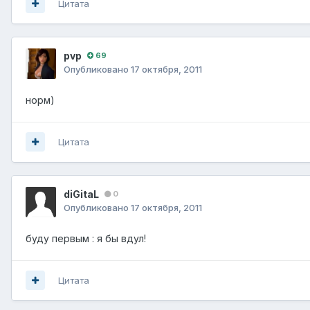
Цитата
pvp
69
Опубликовано
17 октября, 2011
норм)
Цитата
diGitaL
0
Опубликовано
17 октября, 2011
буду первым : я бы вдул!
Цитата