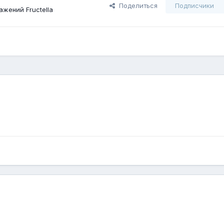
Поделиться
Подписчики
жений Fructella