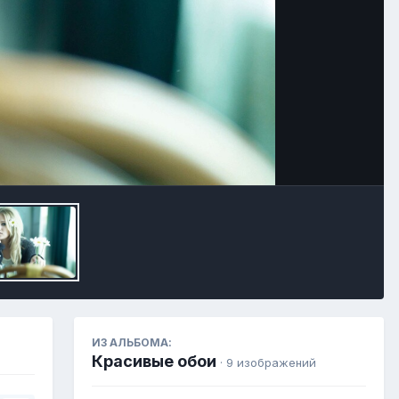
Инструменты
ИЗ АЛЬБОМА:
Красивые обои
· 9 изображений