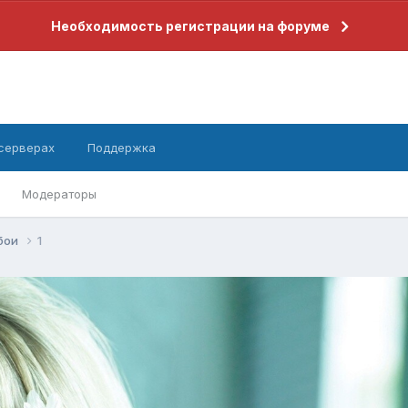
Необходимость регистрации на форуме
 серверах
Поддержка
Модераторы
бои
1