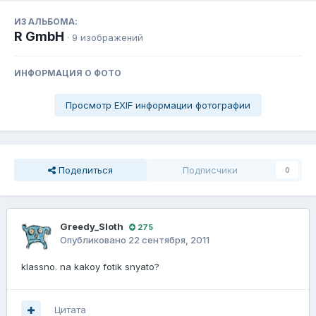
ИЗ АЛЬБОМА:
R GmbH
· 9 изображений
ИНФОРМАЦИЯ О ФОТО
Просмотр EXIF информации фотографии
Поделиться
Подписчики
0
Greedy_Sloth
275
Опубликовано
22 сентября, 2011
klassno. na kakoy fotik snyato?
Цитата