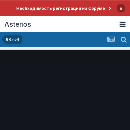
×
Необходимость регистрации на форуме
Asterios
R GmbH