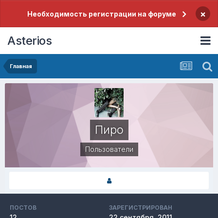
×
Необходимость регистрации на форуме
Asterios
Главная
Пиро
Пользователи
ПОСТОВ
ЗАРЕГИСТРИРОВАН
12
22 сентября, 2011