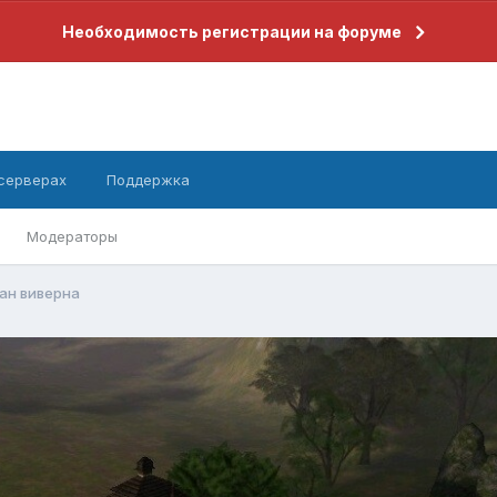
Необходимость регистрации на форуме
 серверах
Поддержка
Модераторы
ан виверна