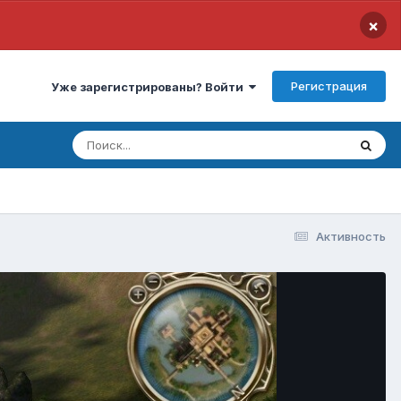
×
Регистрация
Уже зарегистрированы? Войти
Активность