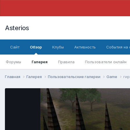
Asterios
Сайт
Обзор
Клубы
Активность
События на
Форумы
Галерея
Правила
Пользователи онлайн
Главная
Галерея
Пользовательские галереи
Game
гир