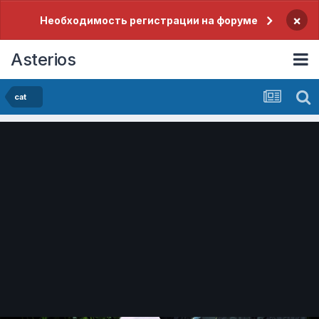
×
Необходимость регистрации на форуме
Asterios
cat