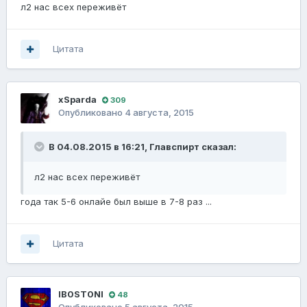
л2 нас всех переживёт
Цитата
xSparda
309
Опубликовано
4 августа, 2015
В 04.08.2015 в 16:21, Главспирт сказал:
л2 нас всех переживёт
года так 5-6 онлайе был выше в 7-8 раз ...
Цитата
IB0ST0NI
48