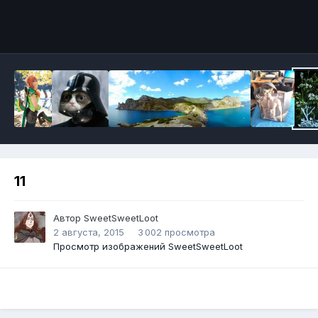
Инструменты
11
Автор
SweetSweetLoot
2 августа, 2015
3 002 просмотра
Просмотр изображений SweetSweetLoot