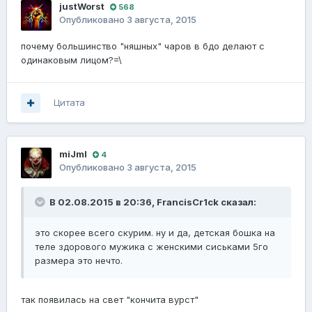
justWorst
568
Опубликовано
3 августа, 2015
почему большинство "няшных" чаров в бдо делают с
одинаковым лицом?=\
Цитата
miJmI
4
Опубликовано
3 августа, 2015
В 02.08.2015 в 20:36, FrancisCr1ck сказал:
это скорее всего скурим. ну и да, детская бошка на
теле здорового мужика с женскими сиськами 5го
размера это нечто.
так появилась на свет "кончита вурст"