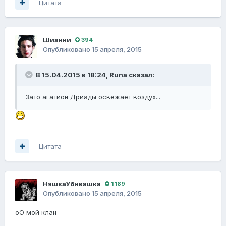
Цитата
Шианни
394
Опубликовано
15 апреля, 2015
В 15.04.2015 в 18:24, Runа сказал:
Зато агатион Дриады освежает воздух...
Цитата
НяшкаУбивашка
1 189
Опубликовано
15 апреля, 2015
оО мой клан