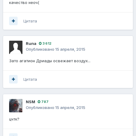
качество неоч(
Цитата
Runа
3 612
Опубликовано
15 апреля, 2015
Зато агатион Дриады освежает воздух...
Цитата
NSM
787
Опубликовано
15 апреля, 2015
цчтк?