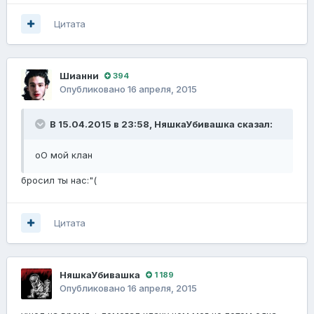
Цитата
Шианни
394
Опубликовано
16 апреля, 2015
В 15.04.2015 в 23:58, НяшкаУбивашка сказал:
оО мой клан
бросил ты нас:"(
Цитата
НяшкаУбивашка
1 189
Опубликовано
16 апреля, 2015