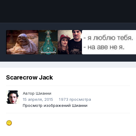
Инструменты
Scarecrow Jack
Автор
Шианни
15 апреля, 2015
1 973 просмотра
Просмотр изображений Шианни