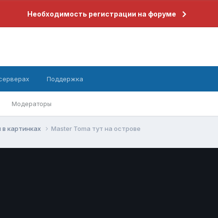
Необходимость регистрации на форуме
 серверах
Поддержка
Модераторы
 в картинках
Master Toma тут на острове