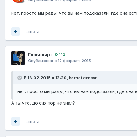
нет. просто мы рады, что вы нам подсказали, где она ес
Цитата
Главспирт
142
Опубликовано
17 февраля, 2015
В 16.02.2015 в 13:20, barhat сказал:
нет. просто мы рады, что вы нам подсказали, где она 
А ты что, до сих пор не знал?
Цитата