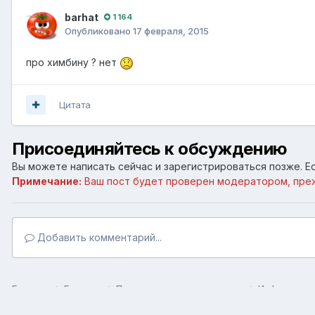
barhat
1 164
Опубликовано
17 февраля, 2015
про химбину ? нет
Цитата
Присоединяйтесь к обсуждению
Вы можете написать сейчас и зарегистрироваться позже. Ес
Примечание:
Ваш пост будет проверен модератором, пре
Добавить комментарий...
Главная
Галерея
Пользовательские галереи
Информация