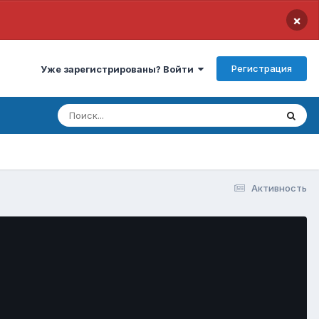
×
Регистрация
Уже зарегистрированы? Войти
Активность