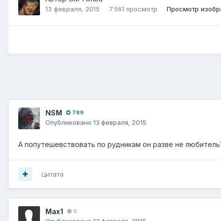
13 февраля, 2015
7 561 просмотр
Просмотр изоб
NSM
789
Опубликовано
13 февраля, 2015
А попутешевствовать по рудникам он разве не любитель
Цитата
Max1
0
Опубликовано
13 февраля, 2015