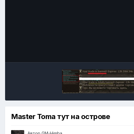
Master Toma тут на острове
Автор
GM-Himba