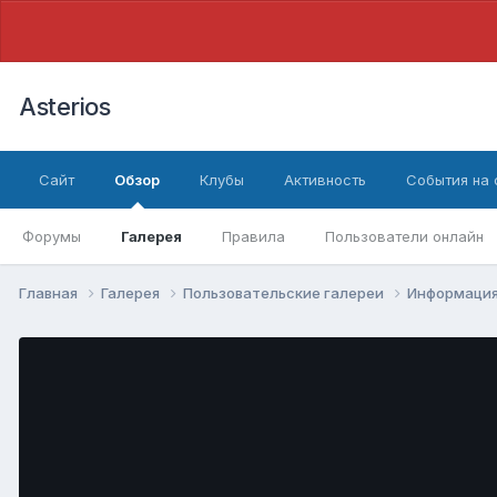
Asterios
Сайт
Обзор
Клубы
Активность
События на
Форумы
Галерея
Правила
Пользователи онлайн
Главная
Галерея
Пользовательские галереи
Информация