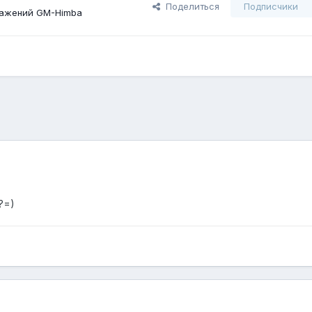
Поделиться
Подписчики
ражений GM-Himba
?=)