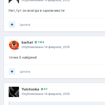
Нет,тут он всегда в одном месте
Цитата
barhat
1 164
Опубликовано
14 февраля, 2015
точка G найдена!
Цитата
Yulchonka
67
Опубликовано
14 февраля, 2015