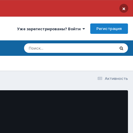
×
Регистрация
Уже зарегистрированы? Войти
Активность