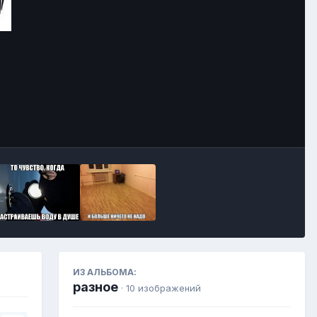
Инструменты
ИЗ АЛЬБОМА:
разное
· 10 изображений