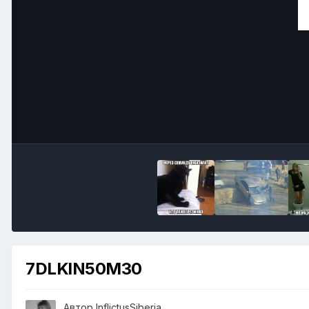
7DLKlN50M30
Автор
InflictusSiberia