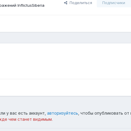
Поделиться
Подписчики
ажений InflictusSiberia
ли у вас есть аккаунт,
авторизуйтесь
, чтобы опубликовать от 
жде чем станет видимым.