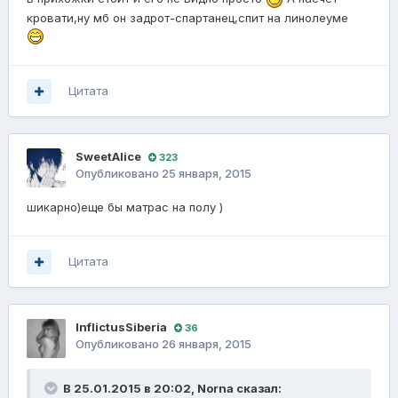
кровати,ну мб он задрот-спартанец,спит на линолеуме
Цитата
SweetAlice
323
Опубликовано
25 января, 2015
шикарно)еще бы матрас на полу )
Цитата
InflictusSiberia
36
Опубликовано
26 января, 2015
В 25.01.2015 в 20:02, Norna сказал: