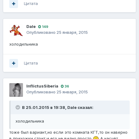
Цитата
Dale
149
Опубликовано
25 января, 2015
холодильника
Цитата
InflictusSiberia
36
Опубликовано
25 января, 2015
В 25.01.2015 в 19:38, Dale сказал:
холодильника
тоже был вариант,но если это комната КГТ,то он наверно
в прихожки стоит и его не видно просто
А насчёт