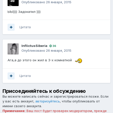
Опубликовано
26 января, 2015
ЫЫ)))) Задонатил ))))
Цитата
InflictusSiberia
36
Опубликовано
26 января, 2015
Ага,а до этого он жил в 3-х комнатной
Цитата
Присоединяйтесь к обсуждению
Вы можете написать сейчас и зарегистрироваться позже. Если
у вас есть аккаунт,
авторизуйтесь
, чтобы опубликовать от
имени своего аккаунта.
Примечание:
Ваш пост будет проверен модератором, прежде