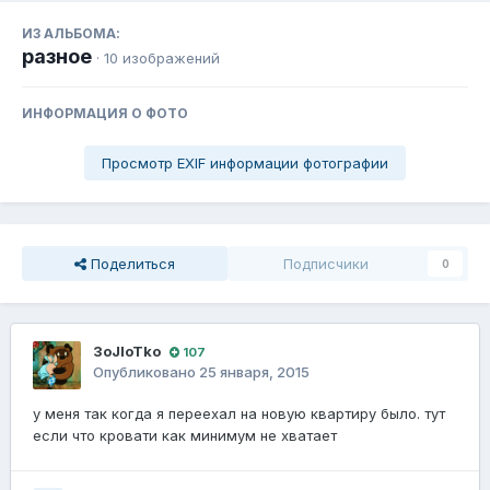
ИЗ АЛЬБОМА:
разное
· 10 изображений
ИНФОРМАЦИЯ О ФОТО
Просмотр EXIF информации фотографии
Поделиться
Подписчики
0
3oJIoTko
107
Опубликовано
25 января, 2015
у меня так когда я переехал на новую квартиру было. тут
если что кровати как минимум не хватает