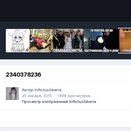
Инструменты
2340378236
Автор
InflictusSiberia
25 января, 2015
1 898 просмотров
Просмотр изображений InflictusSiberia