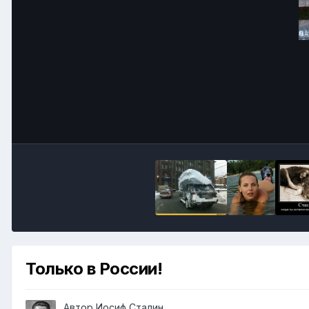
Только в России!
Автор
Иосиф Сталин