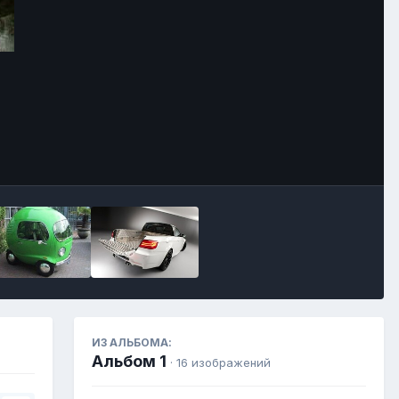
Инструменты
ИЗ АЛЬБОМА:
Альбом 1
· 16 изображений