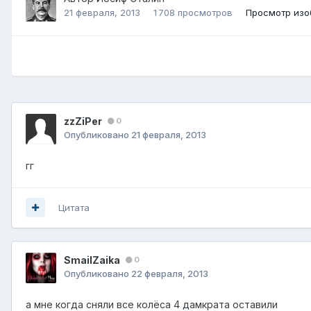
21 февраля, 2013
1 708 просмотров
Просмотр изо
zzZiPer
0
Опубликовано
21 февраля, 2013
гг
Цитата
SmailZaika
0
Опубликовано
22 февраля, 2013
а мне когда сняли все колёса 4 дамкрата оставили