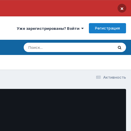
×
Регистрация
Уже зарегистрированы? Войти
Активность