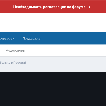
Необходимость регистрации на форуме
 серверах
Поддержка
Модераторы
Только в России!