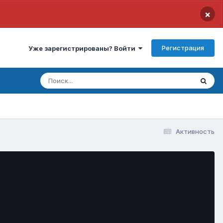
×
Регистрация
Уже зарегистрированы? Войти
Активность