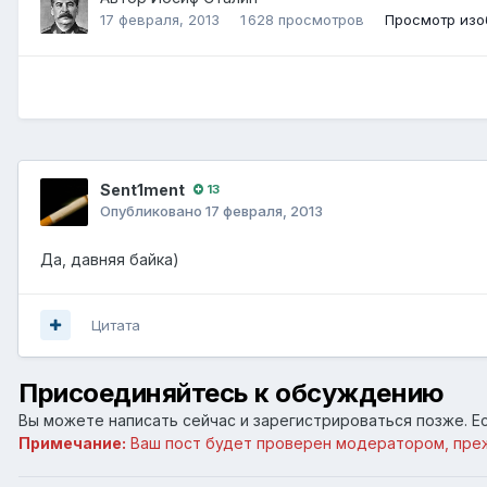
17 февраля, 2013
1 628 просмотров
Просмотр изо
Sent1ment
13
Опубликовано
17 февраля, 2013
Да, давняя байка)
Цитата
Присоединяйтесь к обсуждению
Вы можете написать сейчас и зарегистрироваться позже. Ес
Примечание:
Ваш пост будет проверен модератором, пре