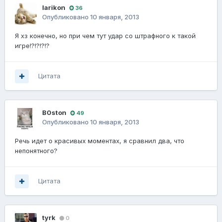
larikon
36
Опубликовано
10 января, 2013
Я хз конечно, но при чем тут удар со штрафного к такой
игре!?!?!?!?
Цитата
B0ston
49
Опубликовано
10 января, 2013
Речь идет о красивых моментах, я сравнил два, что
непонятного?
Цитата
tyrk
0