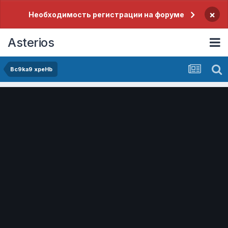
×
Необходимость регистрации на форуме
Asterios
Bc9ka9 xpeHb