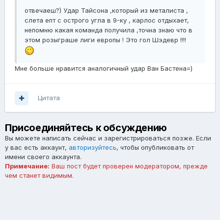
отвечаеш?) Удар Тайсона ,который из металиста ,
слета епт с острого угла в 9-ку , карлос отдыхает,
непомню какая команда получила ,точна знаю что в
этом розыграше лиги европы ! Это гол Шэдевр !!!!
Мне больше нравится аналогичный удар Ван Бастена=)
Цитата
Присоединяйтесь к обсуждению
Вы можете написать сейчас и зарегистрироваться позже. Если
у вас есть аккаунт,
авторизуйтесь
, чтобы опубликовать от
имени своего аккаунта.
Примечание:
Ваш пост будет проверен модератором, прежде
чем станет видимым.
Добавить комментарий...