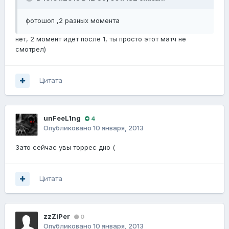
фотошоп ,2 разных момента
нет, 2 момент идет после 1, ты просто этот матч не
смотрел)
Цитата
unFeeL1ng
4
Опубликовано
10 января, 2013
Зато сейчас увы торрес дно (
Цитата
zzZiPer
0
Опубликовано
10 января, 2013