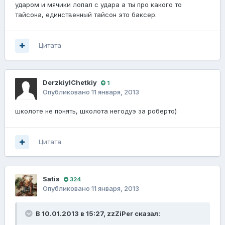
ударом и мячики лопал с удара а ты про какого то
тайсона, единственный тайсон это баксер.
Цитата
DerzkiyIChetkiy
1
Опубликовано
11 января, 2013
школоте не понять, школота негодуэ за роберто)
Цитата
Satis
324
Опубликовано
11 января, 2013
В 10.01.2013 в 15:27, zzZiPer сказал: