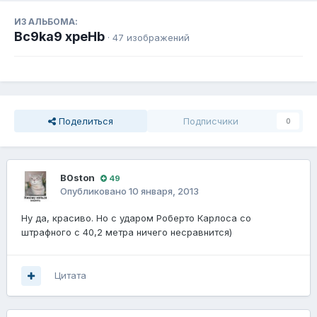
ИЗ АЛЬБОМА:
Bc9ka9 xpeHb
· 47 изображений
Поделиться
Подписчики
0
B0ston
49
Опубликовано
10 января, 2013
Ну да, красиво. Но с ударом Роберто Карлоса со
штрафного с 40,2 метра ничего несравнится)
Цитата