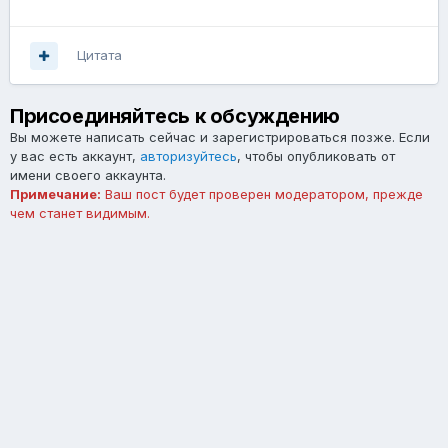
Цитата
Присоединяйтесь к обсуждению
Вы можете написать сейчас и зарегистрироваться позже. Если
у вас есть аккаунт,
авторизуйтесь
, чтобы опубликовать от
имени своего аккаунта.
Примечание:
Ваш пост будет проверен модератором, прежде
чем станет видимым.
Добавить комментарий...
Язык
Тема
Обратная связь
forum.asterios.tm