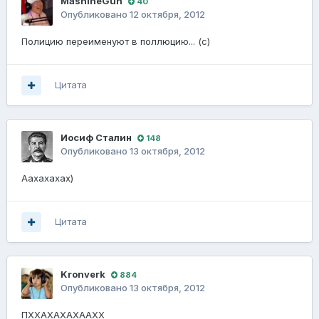
MashineGun
40
Опубликовано
12 октября, 2012
Полицию переименуют в поллюцию... (с)
Цитата
Иосиф Сталин
148
Опубликовано
13 октября, 2012
Аахахахах)
Цитата
Kronverk
884
Опубликовано
13 октября, 2012
ПХХАХАХАХААХХ