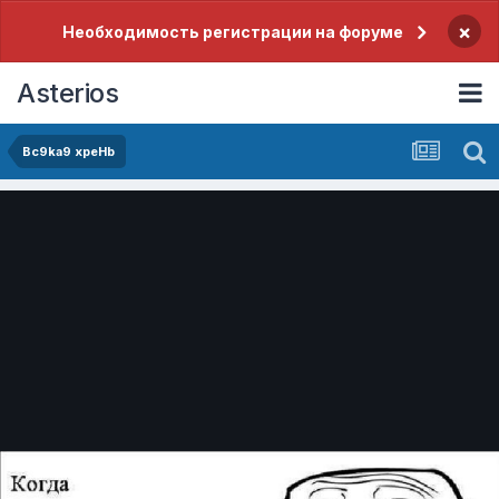
×
Необходимость регистрации на форуме
Asterios
Bc9ka9 xpeHb