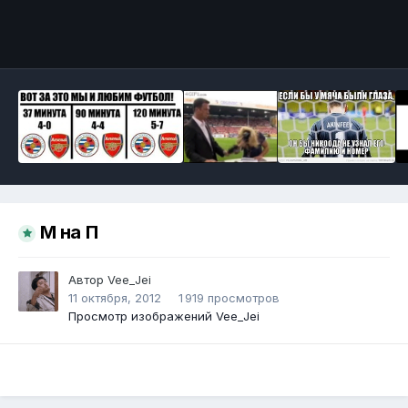
Инструменты
М на П
Автор
Vee_Jei
11 октября, 2012
1 919 просмотров
Просмотр изображений Vee_Jei