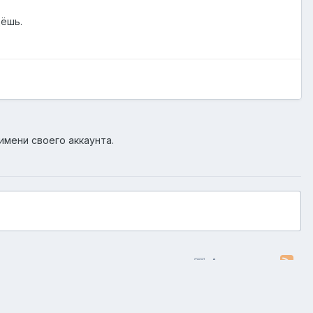
дёшь.
имени своего аккаунта.
Активность