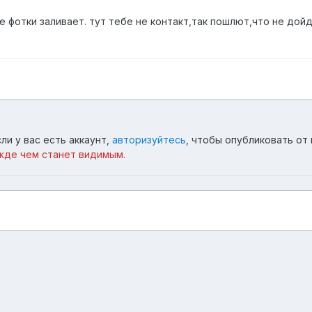
е фотки заливает. тут тебе не контакт,так пошлют,что не дой
ли у вас есть аккаунт,
авторизуйтесь
, чтобы опубликовать от 
жде чем станет видимым.