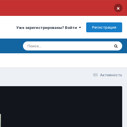
×
Регистрация
Уже зарегистрированы? Войти
Активность