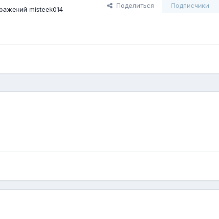
Поделиться
Подписчики
ражений misteek014