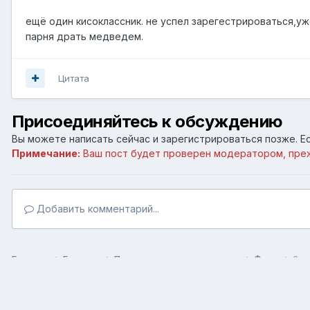
ещё один кисоклассник. не успел зарегестрироваться,уж
парня драть медведем.
Цитата
Присоединяйтесь к обсуждению
Вы можете написать сейчас и зарегистрироваться позже. Ес
Примечание:
Ваш пост будет проверен модератором, пре
Добавить комментарий...
Главная
Галерея
Пользовательские галереи
Фото
2