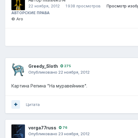
22 ноября, 2012
1 938 просмотров
Просмотр изоб
АВТОРСКИЕ ПРАВА
© Aro
Greedy_Sloth
275
Опубликовано
22 ноября, 2012
Картина Репина "На муравейнике".
Цитата
vorga77russ
76
Опубликовано
23 ноября, 2012