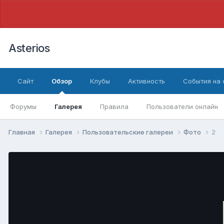
Asterios
Сайт
Обзор
Клубы
Активность
События на
Форумы
Галерея
Правила
Пользователи онлайн
Главная
Галерея
Пользовательские галереи
Фото
2