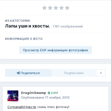
ИЗ КАТЕГОРИИ:
Лапы уши и хвосты.
· 1 187 изображений
ИНФОРМАЦИЯ О ФОТО
Просмотр EXIF информации фотографии
Поделиться
Подписчики
0
Drag0nSwamp
2 017
Опубликовано
17 ноября, 2012
СотканаИзЧувств
скинь плиз фоточку!