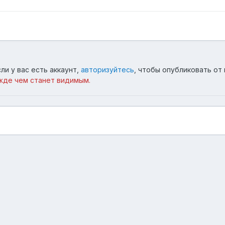
ли у вас есть аккаунт,
авторизуйтесь
, чтобы опубликовать от 
жде чем станет видимым.
Язык
Тема
Обратная связь