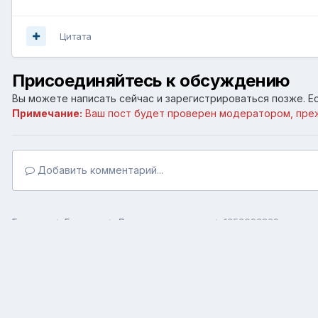
Цитата
Присоединяйтесь к обсуждению
Вы можете написать сейчас и зарегистрироваться позже. Ес
Примечание:
Ваш пост будет проверен модератором, пре
Добавить комментарий...
Главная
Галерея
Лапы уши и хвосты.
1353093869