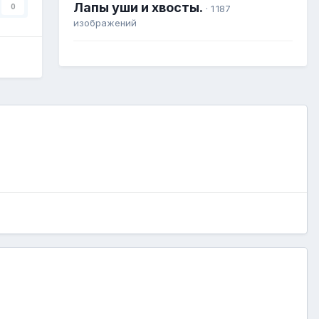
Лапы уши и хвосты.
0
· 1 187
изображений