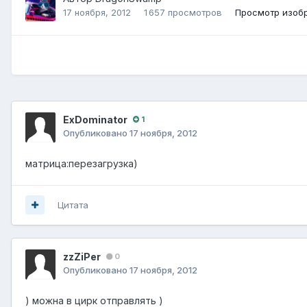
17 ноября, 2012
1 657 просмотров
Просмотр изоб
ExDominator
1
Опубликовано
17 ноября, 2012
матрица:перезагрузка)
Цитата
zzZiPer
0
Опубликовано
17 ноября, 2012
) можна в цирк отправлять )