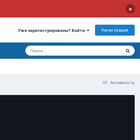
×
Регистрация
Уже зарегистрированы? Войти
Активность