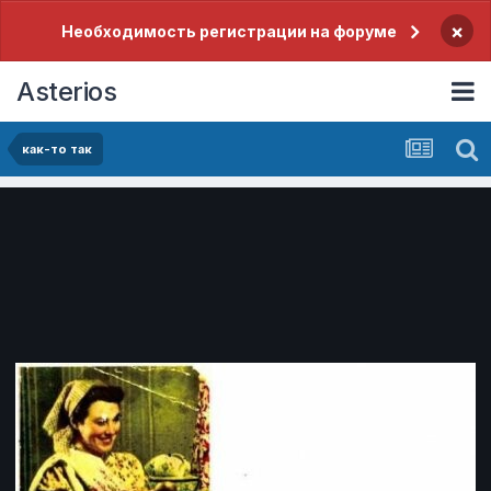
×
Необходимость регистрации на форуме
Asterios
как-то так