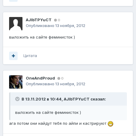
AJIbTPYuCT
0
Опубликовано
13 ноября, 2012
выложить на сайте феминисток )
Цитата
OneAndProud
0
Опубликовано
13 ноября, 2012
В 13.11.2012 в 10:44, AJIbTPYuCT сказал:
выложить на сайте феминисток )
ага потом они найдут тебя по айпи и кастрируют