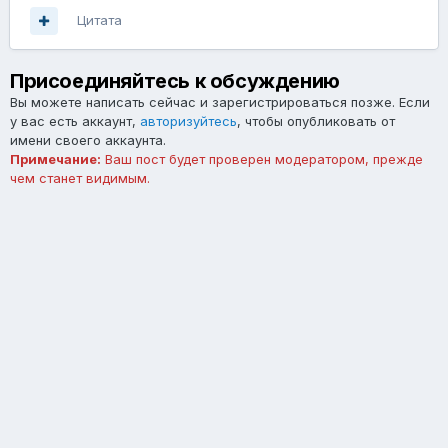
Цитата
Присоединяйтесь к обсуждению
Вы можете написать сейчас и зарегистрироваться позже. Если
у вас есть аккаунт,
авторизуйтесь
, чтобы опубликовать от
имени своего аккаунта.
Примечание:
Ваш пост будет проверен модератором, прежде
чем станет видимым.
Добавить комментарий...
Язык
Тема
Обратная связь
forum.asterios.tm
Powered by Invision Community