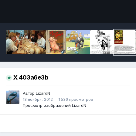
Инструменты
X 403a6e3b
Автор
LizardN
13 ноября, 2012
1 536 просмотров
Просмотр изображений LizardN