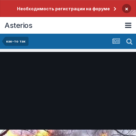
×
Необходимость регистрации на форуме
Asterios
как-то так