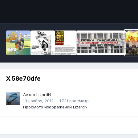
Инструменты
X 58e70dfe
Автор
LizardN
13 ноября, 2012
1 731 просмотр
Просмотр изображений LizardN