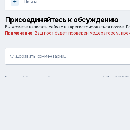
Цитата
Присоединяйтесь к обсуждению
Вы можете написать сейчас и зарегистрироваться позже. Ес
Примечание:
Ваш пост будет проверен модератором, пре
Добавить комментарий...
Главная
Галерея
Пользовательские галереи
Я
WP 000