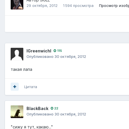
29 октября, 2012
1 594 просмотра
Просмотр изоб
lGreenwichl
115
Опубликовано
30 октября, 2012
такая лапа
Цитата
BlackBack
22
Опубликовано
30 октября, 2012
"сижу я тут, какаю..."