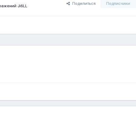
Поделиться
Подписчики
ражений Ji6LL