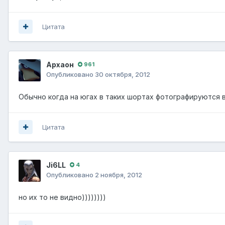
Цитата
Архаон
961
Опубликовано
30 октября, 2012
Обычно когда на югах в таких шортах фотографируются 
Цитата
Ji6LL
4
Опубликовано
2 ноября, 2012
но их то не видно))))))))