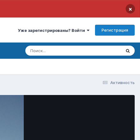
×
Регистрация
Уже зарегистрированы? Войти
Активность