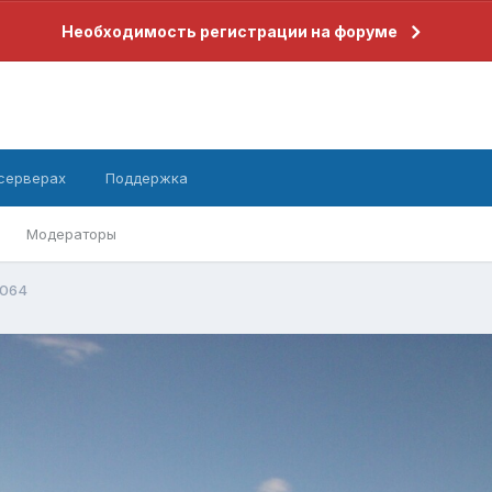
Необходимость регистрации на форуме
 серверах
Поддержка
Модераторы
064