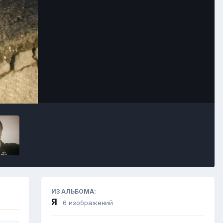
Инструменты
ИЗ АЛЬБОМА:
Я
· 6 изображений