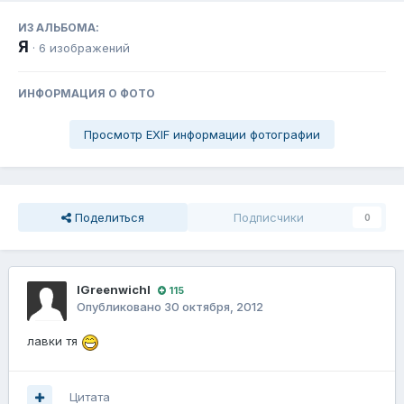
ИЗ АЛЬБОМА:
Я
· 6 изображений
ИНФОРМАЦИЯ О ФОТО
Просмотр EXIF информации фотографии
Поделиться
Подписчики
0
lGreenwichl
115
Опубликовано
30 октября, 2012
лавки тя
Цитата