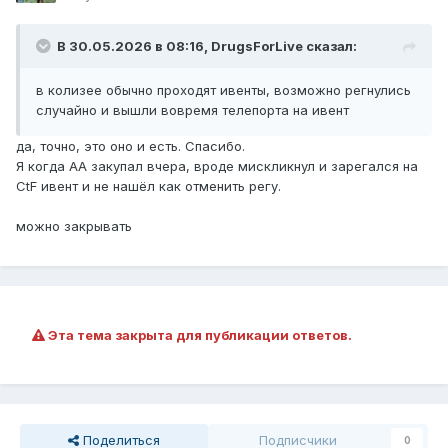
В 30.05.2026 в 08:16,
DrugsForLive
сказал:
в колизее обычно проходят ивенты, возможно регнулись
случайно и вышли вовремя телепорта на ивент
да, точно, это оно и есть. Спасибо.
Я когда АА закупал вчера, вроде мискликнул и зарегался на
СtF ивент и не нашёл как отменить регу.
можно закрывать
Эта тема закрыта для публикации ответов.
Поделиться
Подписчики
0