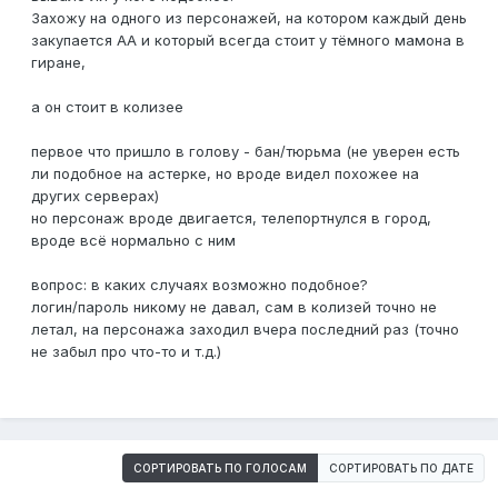
Захожу на одного из персонажей, на котором каждый день
закупается АА и который всегда стоит у тёмного мамона в
гиране,
а он стоит в колизее
первое что пришло в голову - бан/тюрьма (не уверен есть
ли подобное на астерке, но вроде видел похожее на
других серверах)
но персонаж вроде двигается, телепортнулся в город,
вроде всё нормально с ним
вопрос: в каких случаях возможно подобное?
логин/пароль никому не давал, сам в колизей точно не
летал, на персонажа заходил вчера последний раз (точно
не забыл про что-то и т.д.)
СОРТИРОВАТЬ ПО ГОЛОСАМ
СОРТИРОВАТЬ ПО ДАТЕ