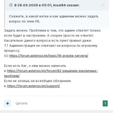
В 28.05.2026 в 05:01,
kisel84
сказал:
Скажите, в какой ветке и как админам можно задать
вопрос по эпик РБ.
Задать можно. Проблема в том, что админ ответит только
если будет в настроении. А скорее просто не ответит.
Касательно даного вопроса есть пункт правил даже:
7.7 Администрация не отвечает на вопросы по игровому
процессу.
(с)
https://forum.asterios.tm/topic/16-pravila-servera/
Если есть баг, о нём можно написать
в
https://forum.asterios.tm/forum/82-решение-различных-
проблем/
Если не хочешь на всеобщее обозрение
в
https://forum.asterios.tm/support/
Цитата
1