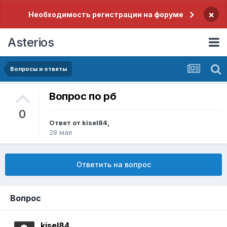
×
Необходимость регистрации на форуме
Asterios
Вопросы и ответы
Вопрос по рб
0
Ответ от
kisel84
,
28 мая
Ответить на вопрос
Вопрос
kisel84