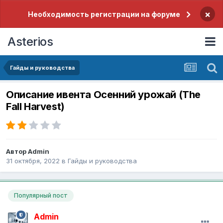
×
Необходимость регистрации на форуме
Asterios
Гайды и руководства
Описание ивента Осенний урожай (The
Fall Harvest)
Автор
Admin
31 октября, 2022
в
Гайды и руководства
Популярный пост
Admin