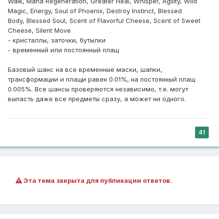
Walk, Mana Regeneration, Greater Heal, Whisper, Agility, Wild
Magic, Energy, Soul of Phoenix, Destroy Instinct, Blessed
Body, Blessed Soul, Scent of Flavorful Cheese, Scent of Sweet
Cheese, Silent Move
- кристаллы, заточки, бутылки
- временный или постоянный плащ
Базовый шанс на все временные маски, шапки,
трансформации и плащи равен 0.01%, на постоянный плащ
0.005%. Все шансы проверяются независимо, т.е. могут
выпасть даже все предметы сразу, а может ни одного.
41
Эта тема закрыта для публикации ответов.