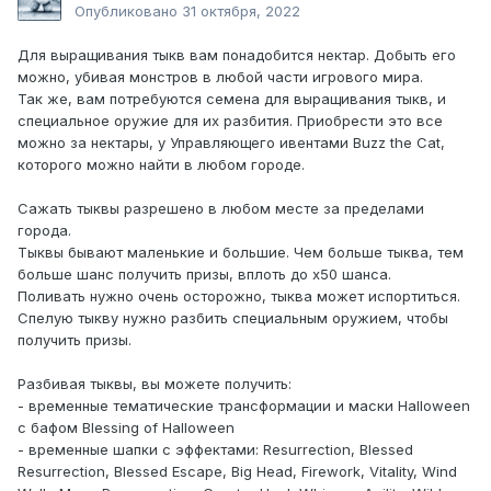
Опубликовано
31 октября, 2022
Для выращивания тыкв вам понадобится нектар. Добыть его
можно, убивая монстров в любой части игрового мира.
Так же, вам потребуются семена для выращивания тыкв, и
специальное оружие для их разбития. Приобрести это все
можно за нектары, у Управляющего ивентами Buzz the Cat,
которого можно найти в любом городе.
Сажать тыквы разрешено в любом месте за пределами
города.
Тыквы бывают маленькие и большие. Чем больше тыква, тем
больше шанс получить призы, вплоть до х50 шанса.
Поливать нужно очень осторожно, тыква может испортиться.
Спелую тыкву нужно разбить специальным оружием, чтобы
получить призы.
Разбивая тыквы, вы можете получить:
- временные тематические трансформации и маски Halloween
с бафом Blessing of Halloween
- временные шапки с эффектами: Resurrection, Blessed
Resurrection, Blessed Escape, Big Head, Firework, Vitality, Wind