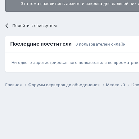
Эта тема находится в архиве и закрыта для дальнейших 
Перейти к списку тем
Последние посетители
0 пользователей онлайн
Ни одного зарегистрированного пользователя не просматрив
Главная
Форумы серверов до объединения
Medea x3
Кла