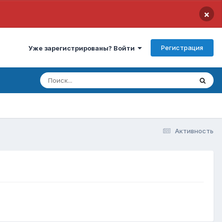
×
Регистрация
Уже зарегистрированы? Войти
Активность