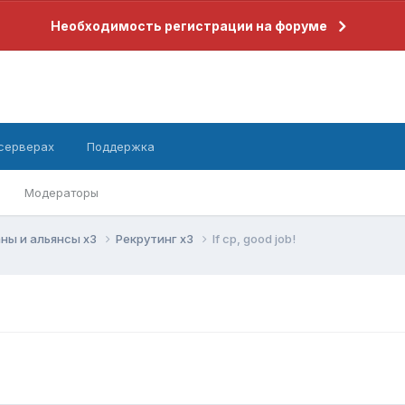
Необходимость регистрации на форуме
 серверах
Поддержка
Модераторы
ны и альянсы x3
Рекрутинг x3
lf cp, good job!