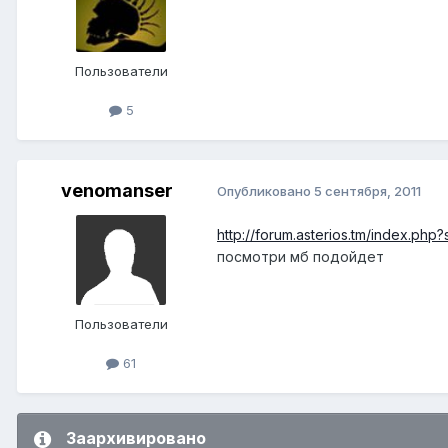
Пользователи
5
venomanser
Опубликовано
5 сентября, 2011
http://forum.asterios.tm/index.ph
посмотри мб подойдет
Пользователи
61
Заархивировано