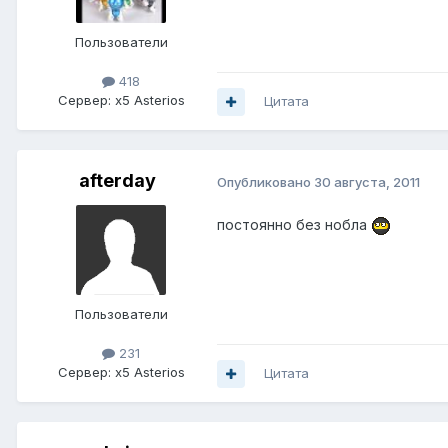
Пользователи
418
Сервер:
x5 Asterios
Цитата
afterday
Опубликовано
30 августа, 2011
постоянно без нобла
Пользователи
231
Сервер:
x5 Asterios
Цитата