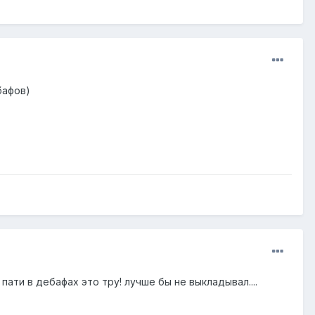
бафов)
ати в дебафах это тру! лучше бы не выкладывал....