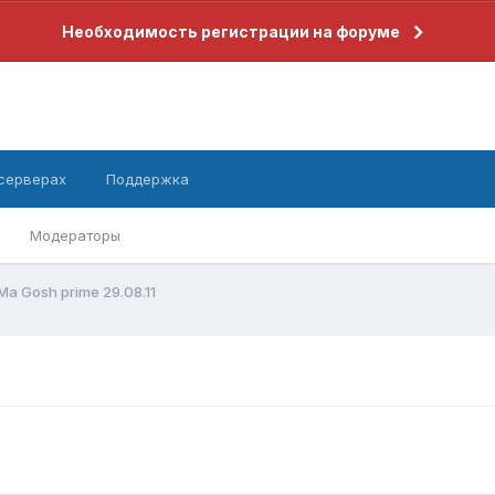
Необходимость регистрации на форуме
 серверах
Поддержка
Модераторы
Ma Gosh prime 29.08.11