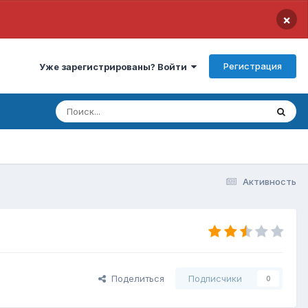
×
Регистрация
Уже зарегистрированы? Войти
Активность
Поделиться
Подписчики
0