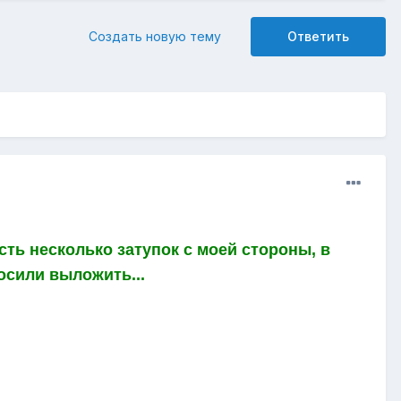
Создать новую тему
Ответить
сть несколько затупок с моей стороны, в
осили выложить...