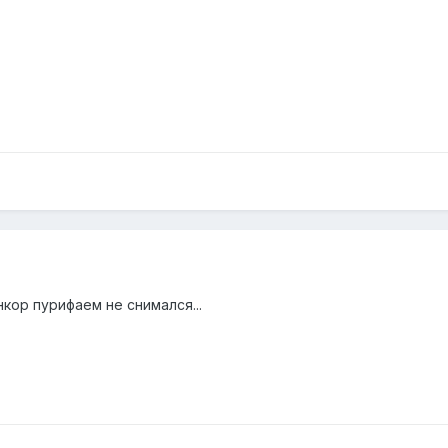
нкор пурифаем не снимался...