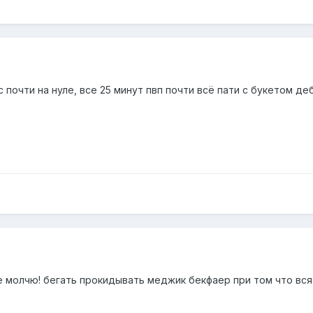
 почти на нуле, все 25 минут пвп почти всё пати с букетом де
е молчю! бегать прокидывать меджик бекфаер при том что вся п