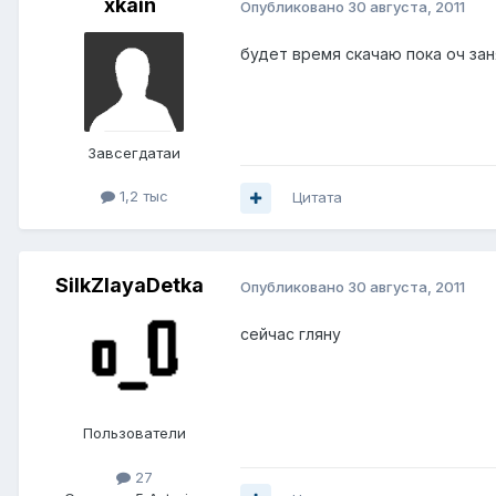
xkain
Опубликовано
30 августа, 2011
будет время скачаю пока оч за
Завсегдатаи
1,2 тыс
Цитата
SilkZlayaDetka
Опубликовано
30 августа, 2011
сейчас гляну
Пользователи
27