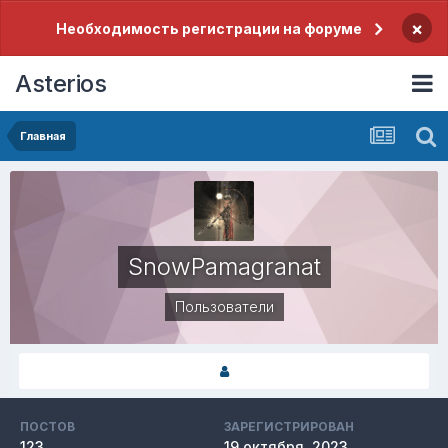
×
Необходимость регистрации на форуме
Asterios
Главная
SnowPamagranat
Пользователи
ПОСТОВ
ЗАРЕГИСТРИРОВАН
123
19 октября, 2023