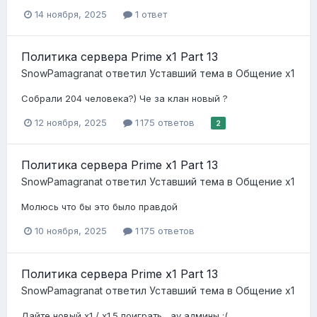
14 ноября, 2025
1 ответ
Политика сервера Prime x1 Part 13
SnowPamagranat
ответил
Уставший
тема в
Общение x1
Собрали 204 человека?) Че за клан новый ?
12 ноября, 2025
1 175 ответов
2
Политика сервера Prime x1 Part 13
SnowPamagranat
ответил
Уставший
тема в
Общение x1
Молюсь что бы это было правдой
10 ноября, 2025
1 175 ответов
Политика сервера Prime x1 Part 13
SnowPamagranat
ответил
Уставший
тема в
Общение x1
Дайте новый х1 / х1.5 поиграть , ау админы :(