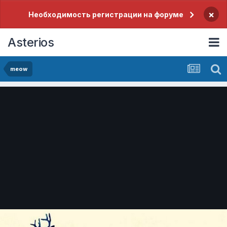
×
Необходимость регистрации на форуме
Asterios
meow