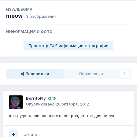
ИЗ АЛЬБОМА:
meow
· 3 изображения
ИНФОРМАЦИЯ О ФОТО
Просмотр EXIF информации фотографии
Поделиться
Подписчики
0
BorntoFly
16
Опубликовано
26 октября, 2012
как суда олени попали это же раздел ток для сисек
Цитата