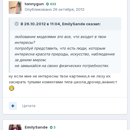
tonnygun
433
Опубликовано
26 октября, 2012
В 26.10.2012 в 11:04, EmilySande сказал:
любование моделями это все, что входит в твои
интересы?
попробуй представить, что есть люди, которым
интересна красота природы, искусство, наблюдение
за диким миром.
не замыкайся на своих физических потребностях.
ну если мне не интересны твои картинки,я не лезу их
засирать тупыми коментами типа школа,дрочер,ананист
Цитата
EmilySande
3