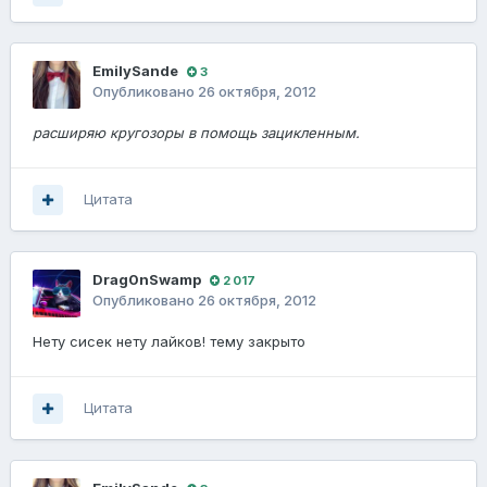
EmilySande
3
Опубликовано
26 октября, 2012
расширяю кругозоры в помощь зацикленным.
Цитата
Drag0nSwamp
2 017
Опубликовано
26 октября, 2012
Нету сисек нету лайков! тему закрыто
Цитата