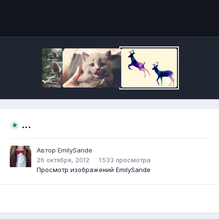
Инструменты
...
Автор
EmilySande
26 октября, 2012
1 533 просмотра
Просмотр изображений EmilySande