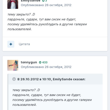
EmilySande
3
Опубликовано
26 октября, 2012
тему закрыто? .D
пардоньте, судари, тут вам сисек не будет,
посему удаляйтесь рукоблудить в другие галереи
пользователей.
Цитата
tonnygun
433
Опубликовано
26 октября, 2012
В 26.10.2012 в 10:10, EmilySande сказал:
тему закрыто? .D
пардоньте, судари, тут вам сисек не будет,
посему удаляйтесь рукоблудить в другие галереи
пользователей.