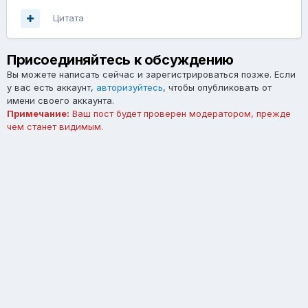
Цитата
Присоединяйтесь к обсуждению
Вы можете написать сейчас и зарегистрироваться позже. Если
у вас есть аккаунт,
авторизуйтесь
, чтобы опубликовать от
имени своего аккаунта.
Примечание:
Ваш пост будет проверен модератором, прежде
чем станет видимым.
Добавить комментарий...
Язык
Тема
Обратная связь
forum.asterios.tm
Powered by Invision Community