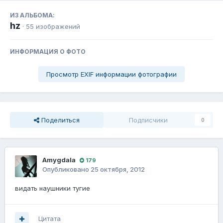
ИЗ АЛЬБОМА:
hz
· 55 изображений
ИНФОРМАЦИЯ О ФОТО
Просмотр EXIF информации фотографии
Поделиться
Подписчики
0
Amygdala
179
Опубликовано
25 октября, 2012
видать наушники тугие
Цитата