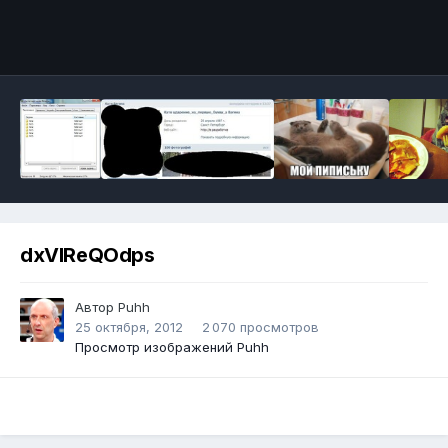
Инструменты
dxVlReQOdps
Автор
Puhh
25 октября, 2012
2 070 просмотров
Просмотр изображений Puhh