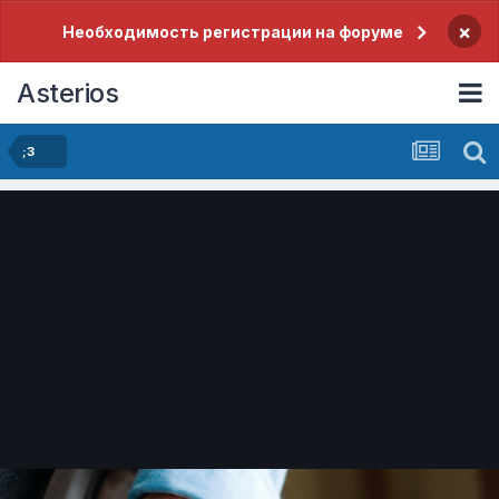
×
Необходимость регистрации на форуме
Asterios
;3