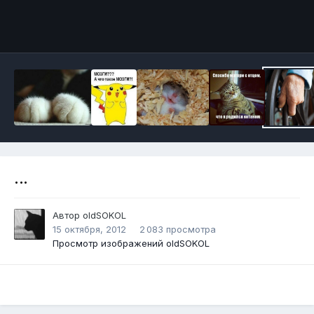
Инструменты
...
Автор
oldSOKОL
15 октября, 2012
2 083 просмотра
Просмотр изображений oldSOKОL