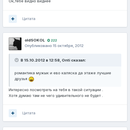
Ок,тебе видно виднее
Цитата
oldSOKОL
222
Опубликовано
15 октября, 2012
В 15.10.2012 в 12:58, Onti сказал:
романтика мужык и ево каляска да этаже лучшие
друзья
Интересно посмотреть на тебя в такой ситуации .
Хотя думаю там не чего удивительного не будет .
Цитата