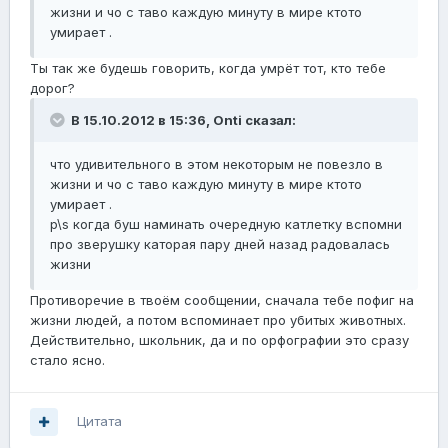
жизни и чо с таво каждую минуту в мире ктото
умирает .
Ты так же будешь говорить, когда умрёт тот, кто тебе
дорог?
В 15.10.2012 в 15:36, Onti сказал:
что удивительного в этом некоторым не повезло в
жизни и чо с таво каждую минуту в мире ктото
умирает .
p\s когда буш наминать очередную катлетку вспомни
про зверушку каторая пару дней назад радовалась
жизни
Противоречие в твоём сообщении, сначала тебе пофиг на
жизни людей, а потом вспоминает про убитых животных.
Действительно, школьник, да и по орфографии это сразу
стало ясно.
Цитата