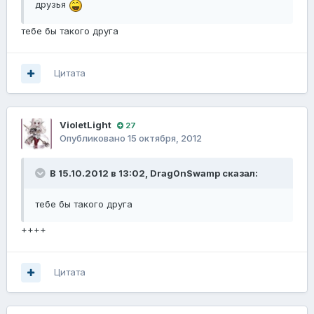
друзья
тебе бы такого друга
Цитата
VioletLight
27
Опубликовано
15 октября, 2012
В 15.10.2012 в 13:02, Drag0nSwamp сказал:
тебе бы такого друга
++++
Цитата