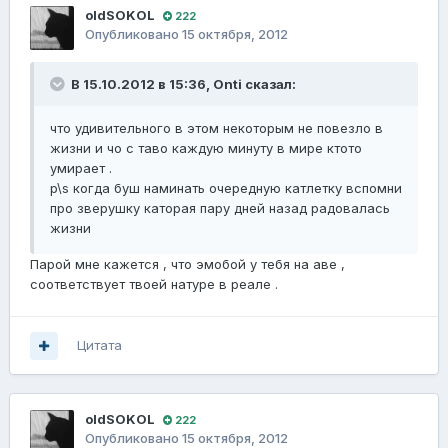
oldSOKОL
222
Опубликовано
15 октября, 2012
В 15.10.2012 в 15:36, Onti сказал:
что удивительного в этом некоторым не повезло в
жизни и чо с таво каждую минуту в мире ктото
умирает .
p\s когда буш наминать очередную катлетку вспомни
про зверушку каторая пару дней назад радовалась
жизни
Парой мне кажется , что эмобой у тебя на аве ,
соответствует твоей натуре в реале .
Цитата
oldSOKОL
222
Опубликовано
15 октября, 2012