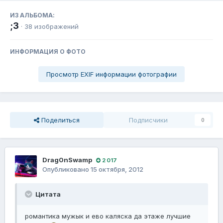
ИЗ АЛЬБОМА:
;3
· 38 изображений
ИНФОРМАЦИЯ О ФОТО
Просмотр EXIF информации фотографии
Поделиться
Подписчики
0
Drag0nSwamp
2 017
Опубликовано
15 октября, 2012
Цитата
романтика мужык и ево каляска да этаже лучшие