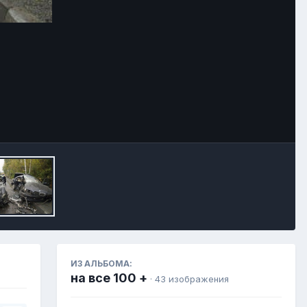
Инструменты
ИЗ АЛЬБОМА:
на все 100 +
· 43 изображения