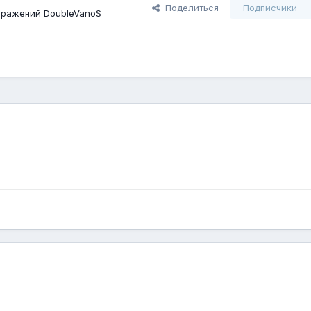
Поделиться
Подписчики
бражений DoubleVanoS