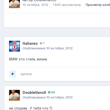
10 октября, 2012
1 640 просмотров
Просмотр изо
Italianez
0
Опубликовано
10 октября, 2012
BMW это стиль жизни.
Цитата
DoubleVanoS
90
Опубликовано
10 октября, 2012
не спорим . У тебя что ?)