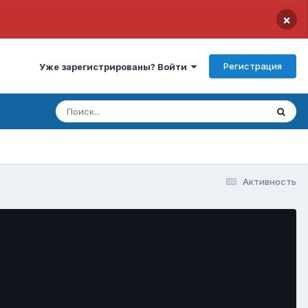
×
Регистрация
Уже зарегистрированы? Войти
Активность