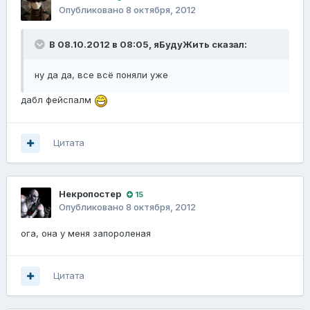
Опубликовано
8 октября, 2012
В 08.10.2012 в 08:05, яБудуЖить сказал:
ну да да, все всё поняли уже
дабл фейспалм
Цитата
Некропостер
15
Опубликовано
8 октября, 2012
ога, она у меня запороленая
Цитата