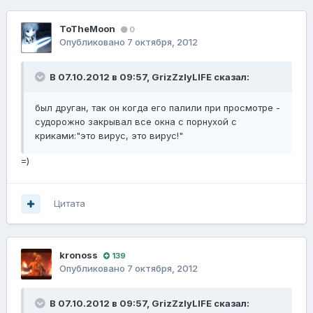
ToTheMoon
0
Опубликовано
7 октября, 2012
В 07.10.2012 в 09:57, GrizZzlyLIFE сказал:
был друган, так он когда его палили при просмотре -
судорожно закрывал все окна с порнухой с
криками:"это вирус, это вирус!"
=)
Цитата
kronoss
139
Опубликовано
7 октября, 2012
В 07.10.2012 в 09:57, GrizZzlyLIFE сказал: