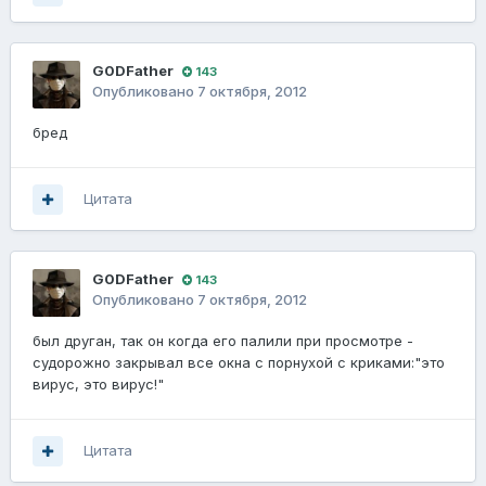
G0DFathеr
143
Опубликовано
7 октября, 2012
бред
Цитата
G0DFathеr
143
Опубликовано
7 октября, 2012
был друган, так он когда его палили при просмотре -
судорожно закрывал все окна с порнухой с криками:"это
вирус, это вирус!"
Цитата