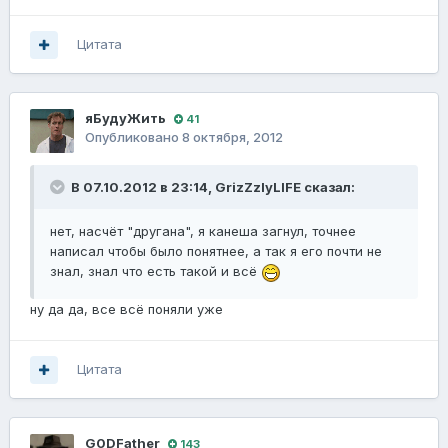
Цитата
яБудуЖить
41
Опубликовано
8 октября, 2012
В 07.10.2012 в 23:14, GrizZzlyLIFE сказал:
нет, насчёт "другана", я канеша загнул, точнее
написал чтобы было понятнее, а так я его почти не
знал, знал что есть такой и всё
ну да да, все всё поняли уже
Цитата
G0DFathеr
143