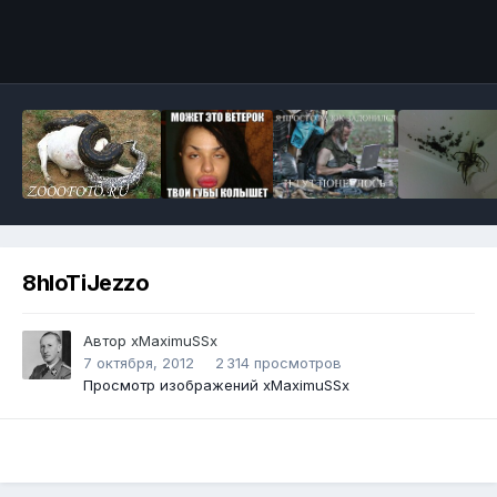
Инструменты
8hIoTiJezzo
Автор
xMaximuSSx
7 октября, 2012
2 314 просмотров
Просмотр изображений xMaximuSSx