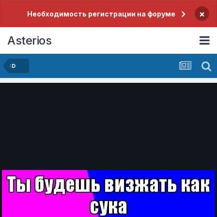
×
Необходимость регистрации на форуме
Asterios
:D