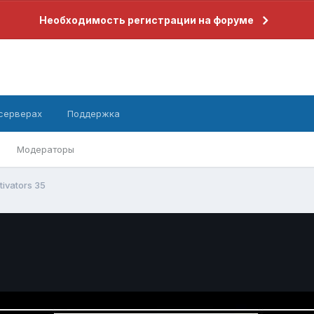
Необходимость регистрации на форуме
 серверах
Поддержка
Модераторы
ivators 35