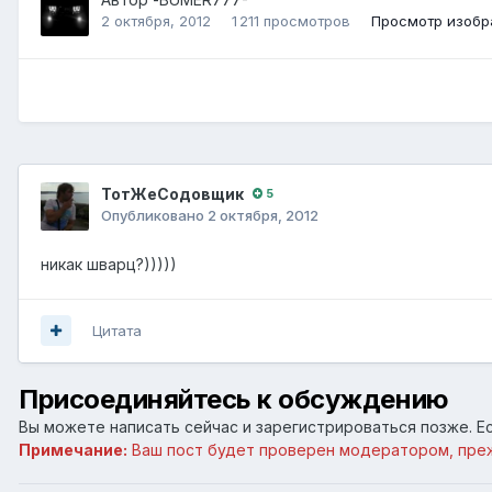
2 октября, 2012
1 211 просмотров
Просмотр изобр
ТотЖеСодовщик
5
Опубликовано
2 октября, 2012
никак шварц?)))))
Цитата
Присоединяйтесь к обсуждению
Вы можете написать сейчас и зарегистрироваться позже. Ес
Примечание:
Ваш пост будет проверен модератором, пре