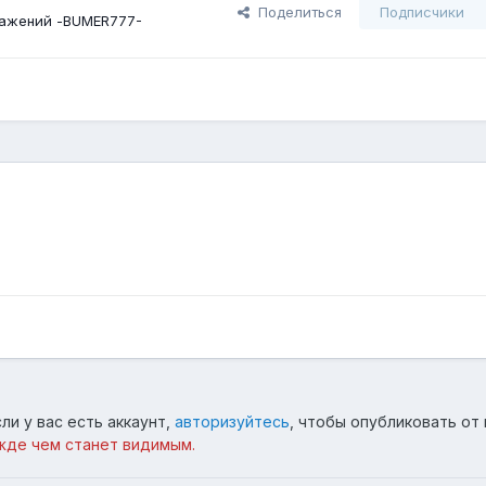
Поделиться
Подписчики
ажений -BUMER777-
ли у вас есть аккаунт,
авторизуйтесь
, чтобы опубликовать от 
жде чем станет видимым.