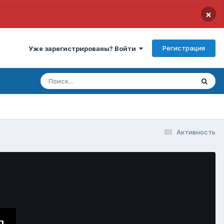
×
Регистрация
Уже зарегистрированы? Войти
Активность