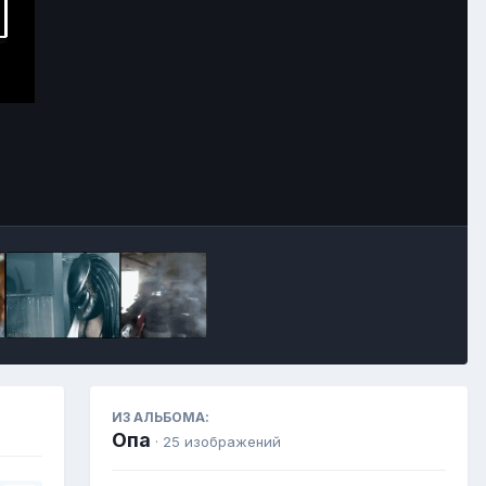
Инструменты
ИЗ АЛЬБОМА:
Опа
· 25 изображений