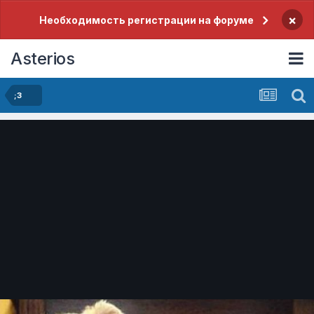
×
Необходимость регистрации на форуме
Asterios
;3