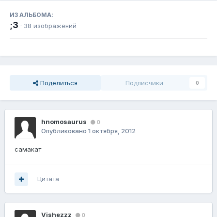
ИЗ АЛЬБОМА:
;3
· 38 изображений
Поделиться
Подписчики
0
hnomosaurus
0
Опубликовано
1 октября, 2012
самакат
Цитата
Vishezzz
0