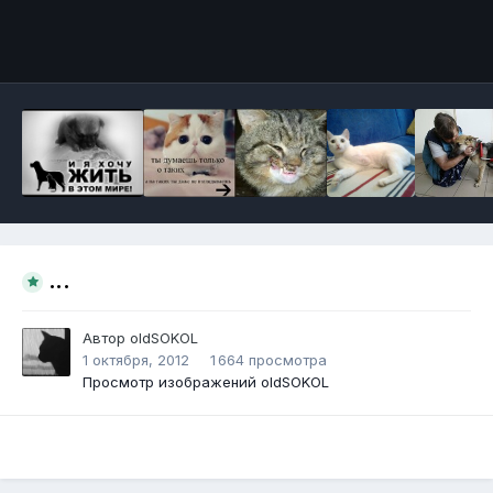
Инструменты
...
Автор
oldSOKОL
1 октября, 2012
1 664 просмотра
Просмотр изображений oldSOKОL