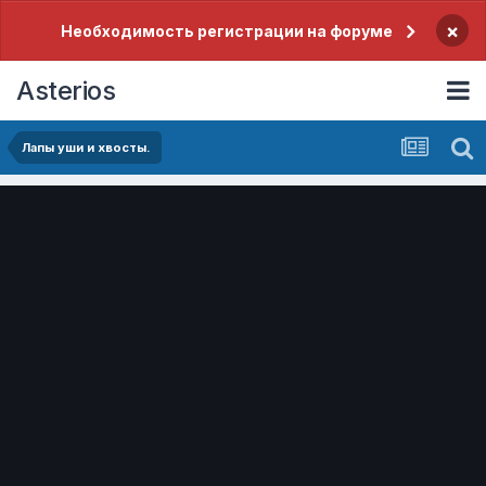
×
Необходимость регистрации на форуме
Asterios
Лапы уши и хвосты.