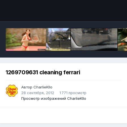
Инструменты
1269709631 cleaning ferrari
Автор
CharlieKllo
28 сентября, 2012
1 771 просмотр
Просмотр изображений CharlieKllo