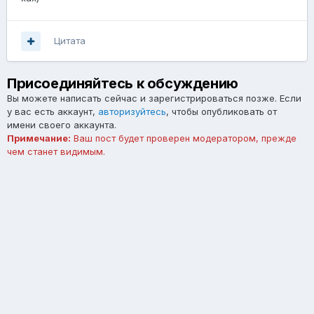
Цитата
Присоединяйтесь к обсуждению
Вы можете написать сейчас и зарегистрироваться позже. Если
у вас есть аккаунт,
авторизуйтесь
, чтобы опубликовать от
имени своего аккаунта.
Примечание:
Ваш пост будет проверен модератором, прежде
чем станет видимым.
Добавить комментарий...
Язык
Тема
Обратная связь
forum.asterios.tm