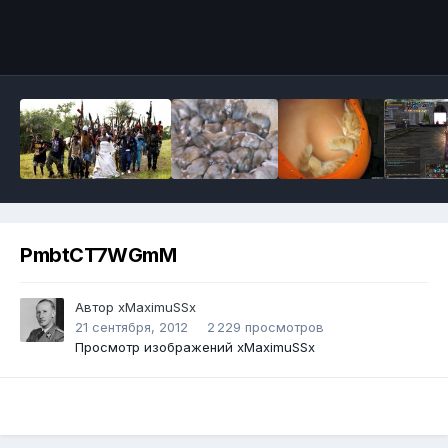
Инструменты
PmbtCT7WGmM
Автор
xMaximuSSx
21 сентября, 2012
2 229 просмотров
Просмотр изображений xMaximuSSx