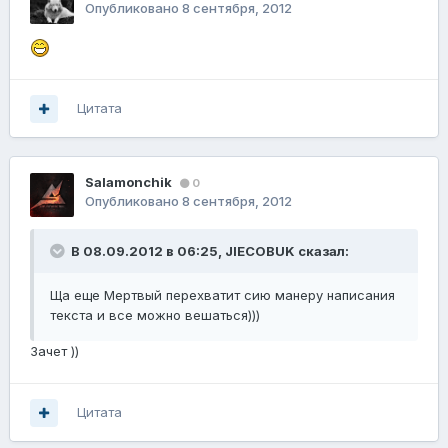
Опубликовано
8 сентября, 2012
Цитата
Salamonchik
0
Опубликовано
8 сентября, 2012
В 08.09.2012 в 06:25, JIECOBUK сказал:
Ща еще Мертвый перехватит сию манеру написания
текста и все можно вешаться)))
Зачет ))
Цитата