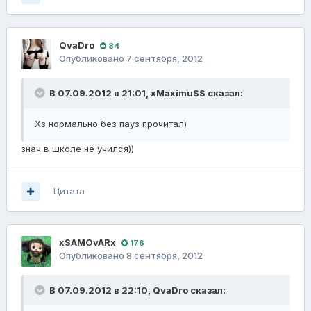
QvaDro
84
Опубликовано
7 сентября, 2012
В 07.09.2012 в 21:01, xMaximuSS сказал:
Хз нормально без пауз прочитал)
знач в школе не учился))
Цитата
xSAMOvARx
176
Опубликовано
8 сентября, 2012
В 07.09.2012 в 22:10, QvaDro сказал: