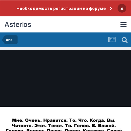
×
Необходимость регистрации на форуме
Asterios
one