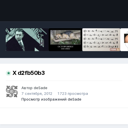
Инструменты
X d2fb50b3
Автор
deSade
7 сентября, 2012
1 723 просмотра
Просмотр изображений deSade