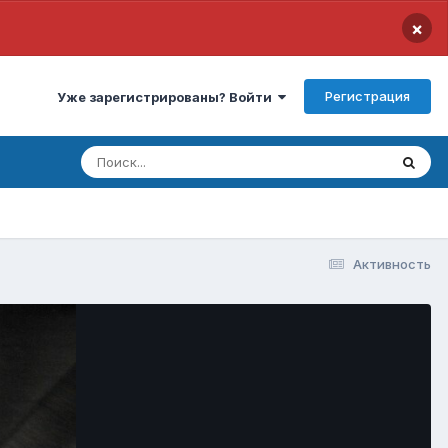
×
Регистрация
Уже зарегистрированы? Войти
Активность