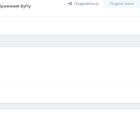
Поделиться
Подписчики
бражений ВyFly