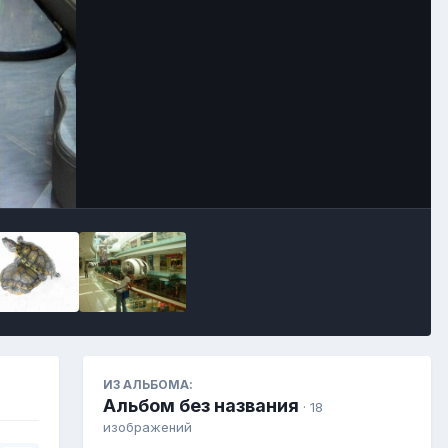
Инструменты
ИЗ АЛЬБОМА:
Альбом без названия
· 18
изображений