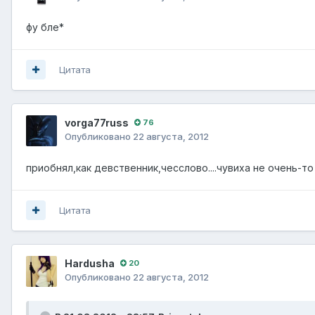
фу бле*
Цитата
vorga77russ
76
Опубликовано
22 августа, 2012
приобнял,как девственник,чесслово....чувиха не очень-т
Цитата
Hardusha
20
Опубликовано
22 августа, 2012