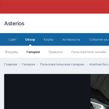
Asterios
Сайт
Обзор
Клубы
Активность
События на
Форумы
Галерея
Правила
Пользователи онлайн
Главная
Галерея
Пользовательские галереи
Альбом без