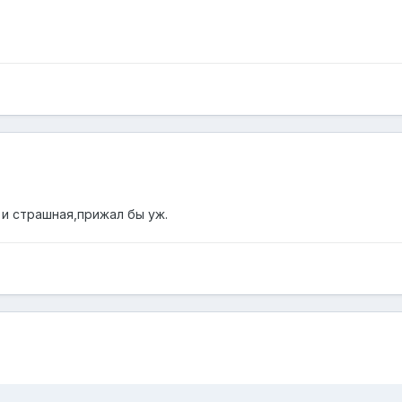
о и страшная,прижал бы уж.