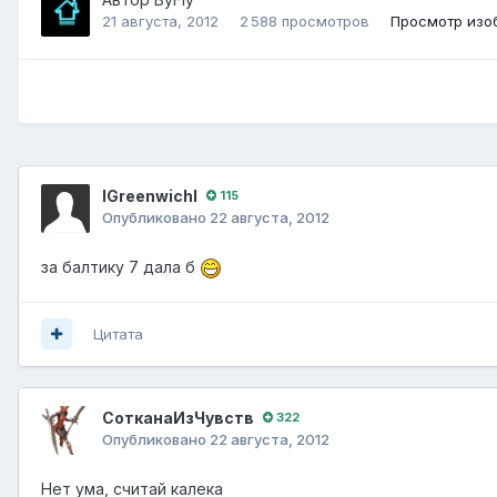
21 августа, 2012
2 588 просмотров
Просмотр изо
lGreenwichl
115
Опубликовано
22 августа, 2012
за балтику 7 дала б
Цитата
СотканаИзЧувств
322
Опубликовано
22 августа, 2012
Нет ума, считай калека