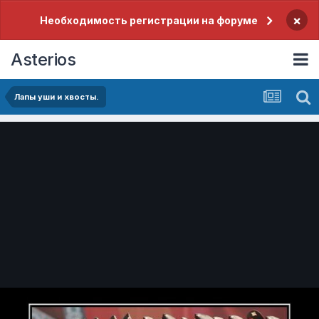
×
Необходимость регистрации на форуме
Asterios
Лапы уши и хвосты.