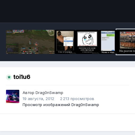
Инструменты
toi1u6
Автор
Drag0nSwamp
19 августа, 2012
2 213 просмотров
Просмотр изображений Drag0nSwamp