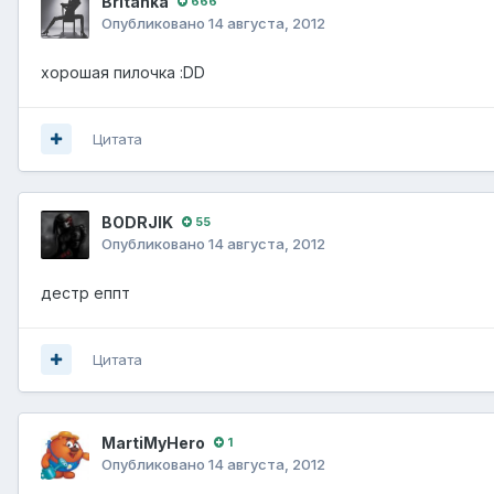
Britanka
666
Опубликовано
14 августа, 2012
хорошая пилочка :DD
Цитата
BODRJIK
55
Опубликовано
14 августа, 2012
дестр еппт
Цитата
MartiMyHero
1
Опубликовано
14 августа, 2012