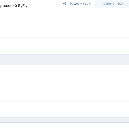
Поделиться
Подписчики
ражений ВyFly