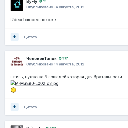
ВyFly
13
Опубликовано
14 августа, 2012
l2dead скорее похоже
Цитата
ЧеловекТапок
317
Опубликовано
14 августа, 2012
штиль, нужно на 8 лошадей которая для брутальности
Цитата