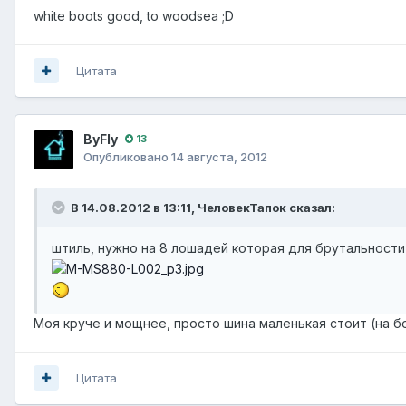
white boots good, to woodsea ;D
Цитата
ВyFly
13
Опубликовано
14 августа, 2012
В 14.08.2012 в 13:11, ЧеловекТапок сказал:
штиль, нужно на 8 лошадей которая для брутальности
Моя круче и мощнее, просто шина маленькая стоит (на бо
Цитата