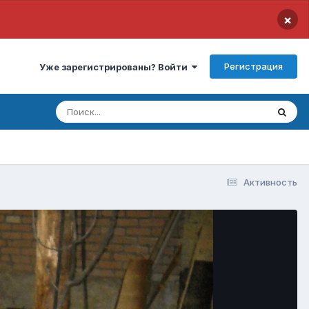
×
Регистрация
Уже зарегистрированы? Войти
Активность