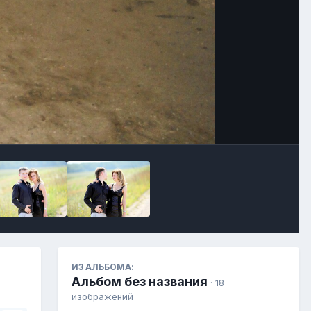
Инструменты
ИЗ АЛЬБОМА:
Альбом без названия
· 18
изображений