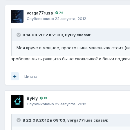
vorga77russ
76
Опубликовано
22 августа, 2012
В 14.08.2012 в 21:39, ВyFly сказал:
Моя круче и мощнее, просто шина маленькая стоит (на
пробовал мыть руки,что бы не скользило? и банки подкач
Цитата
ВyFly
13
Опубликовано
22 августа, 2012
В 22.08.2012 в 08:03, vorga77russ сказал: