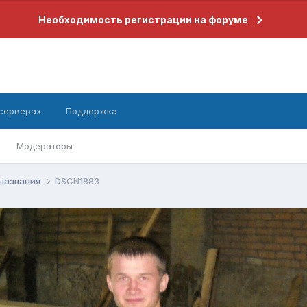
Необходимость регистрации на форуме
 серверах
Поддержка
Модераторы
 названия
DSCN1883