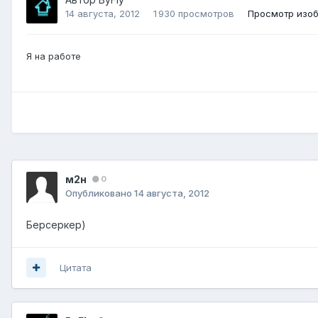
14 августа, 2012
1 930 просмотров
Просмотр изоб
Я на работе
м2н
0
Опубликовано
14 августа, 2012
Берсеркер)
Цитата