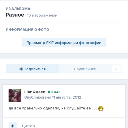
ИЗ АЛЬБОМА:
Разное
· 10 изображений
ИНФОРМАЦИЯ О ФОТО
Просмотр EXIF информации фотографии
Поделиться
Подписчики
0
LionQueen
3 443
Опубликовано
11 августа, 2012
да все правельно сделали, не слушайте ее . . .
Цитата