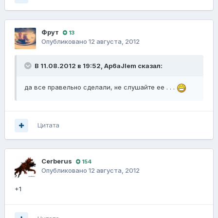
Фрут
13
Опубликовано
12 августа, 2012
В 11.08.2012 в 19:52, Ap6aJlem сказал:
да все правельно сделали, не слушайте ее . . .
Цитата
Сerberus
154
Опубликовано
12 августа, 2012
+1