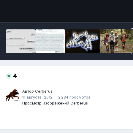
Инструменты
4
Автор
Сerberus
11 августа, 2012
2 284 просмотра
Просмотр изображений Сerberus