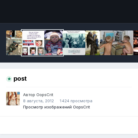
Инструменты
post
Автор
OopsCrit
8 августа, 2012
1 424 просмотра
Просмотр изображений OopsCrit