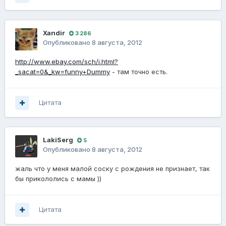
Xandir
3 286
Опубликовано
8 августа, 2012
http://www.ebay.com/sch/i.html?
_sacat=0&_kw=funny+Dummy
- там точно есть.
Цитата
LakiSerg
5
Опубликовано
8 августа, 2012
жаль что у меня малой соску с рождения не признает, так
бы прикололись с мамы ))
Цитата