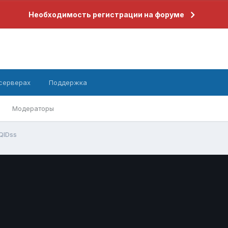
Необходимость регистрации на форуме
 серверах
Поддержка
Модераторы
QIDss