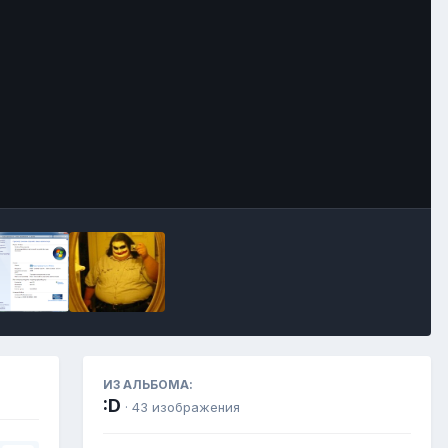
Инструменты
ИЗ АЛЬБОМА:
:D
· 43 изображения