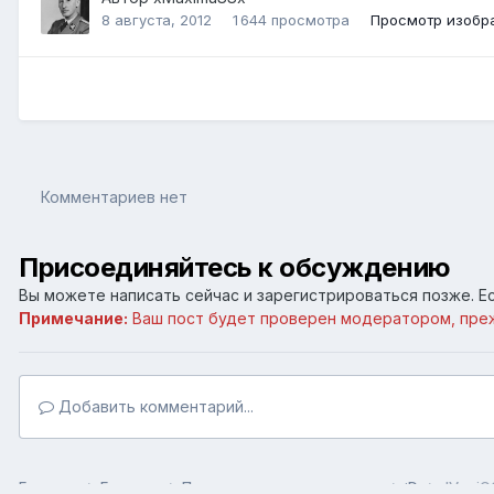
8 августа, 2012
1 644 просмотра
Просмотр изобр
Комментариев нет
Присоединяйтесь к обсуждению
Вы можете написать сейчас и зарегистрироваться позже. Ес
Примечание:
Ваш пост будет проверен модератором, пре
Добавить комментарий...
Главная
Галерея
Пользовательские галереи
:D
JVuuiQ