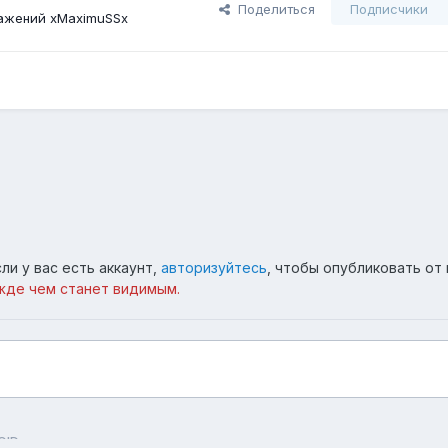
Поделиться
Подписчики
ажений xMaximuSSx
ли у вас есть аккаунт,
авторизуйтесь
, чтобы опубликовать от 
жде чем станет видимым.
QIDss