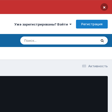
×
Регистрация
Уже зарегистрированы? Войти
Активность