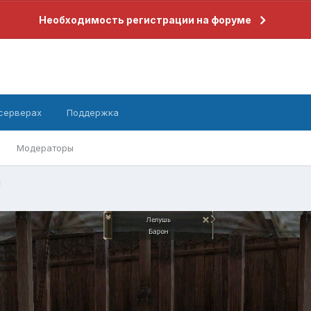
Необходимость регистрации на форуме
 серверах
Поддержка
Модераторы
1