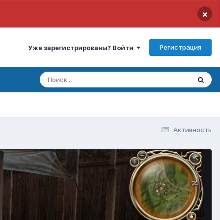
×
Регистрация
Уже зарегистрированы? Войти
Активность