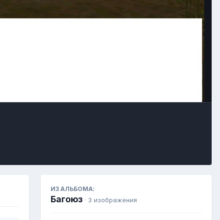
Инструменты
ИЗ АЛЬБОМА:
Багоюз
· 3 изображения