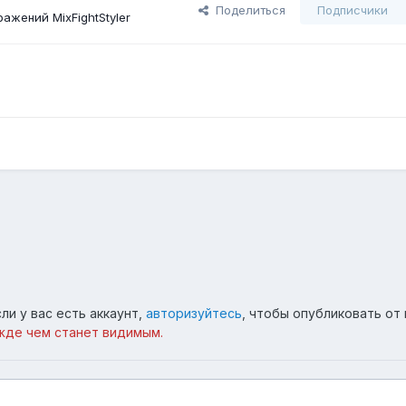
Поделиться
Подписчики
ажений MixFightStyler
ли у вас есть аккаунт,
авторизуйтесь
, чтобы опубликовать от 
жде чем станет видимым.