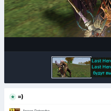
=)
Автор
Retendre