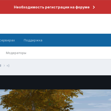
Необходимость регистрации на форуме
 серверах
Поддержка
Модераторы
.8
=)