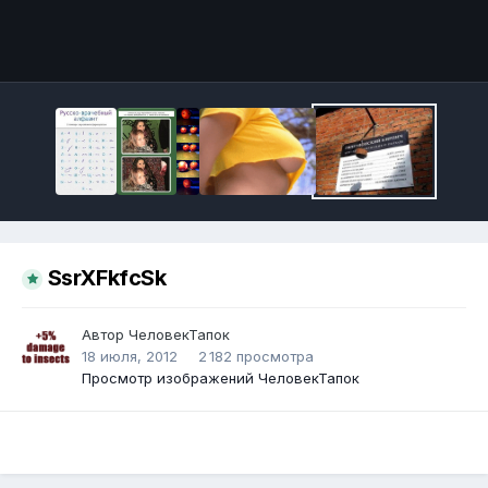
Инструменты
SsrXFkfcSk
Автор
ЧеловекТапок
18 июля, 2012
2 182 просмотра
Просмотр изображений ЧеловекТапок