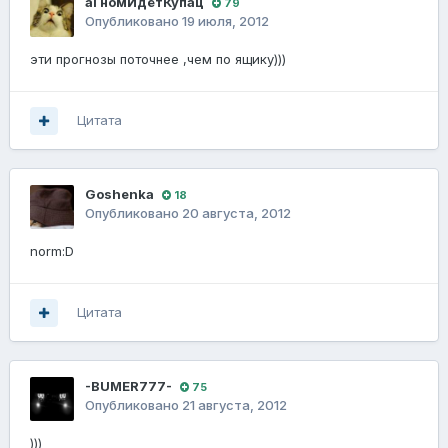
аГномИдётКупац
79
Опубликовано
19 июля, 2012
эти прогнозы поточнее ,чем по ящику)))
Цитата
Goshenka
18
Опубликовано
20 августа, 2012
norm:D
Цитата
-BUMER777-
75
Опубликовано
21 августа, 2012
)))