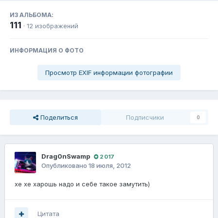
ИЗ АЛЬБОМА:
111
· 12 изображений
ИНФОРМАЦИЯ О ФОТО
Просмотр EXIF информации фотографии
Поделиться
Подписчики
0
Drag0nSwamp
2 017
Опубликовано
18 июля, 2012
хе хе харошь надо и себе такое замутить)
Цитата