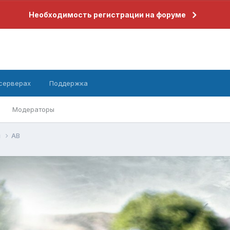
Необходимость регистрации на форуме
 серверах
Поддержка
Модераторы
й
АВ