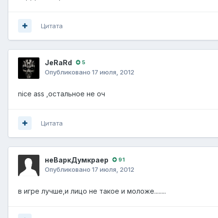
Цитата
JeRaRd
5
Опубликовано
17 июля, 2012
nice ass ,остальное не оч
Цитата
неВаркДумкраер
91
Опубликовано
17 июля, 2012
в игре лучше,и лицо не такое и моложе........