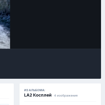
Инструменты
ИЗ АЛЬБОМА:
LA2 Косплей
· 4 изображения