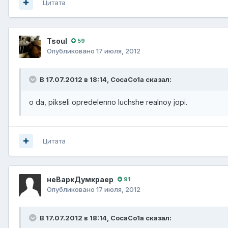
Цитата
Tsoul
59
Опубликовано
17 июля, 2012
В 17.07.2012 в 18:14, CocaCo1a сказал:
o da, pikseli opredelenno luchshe realnoy jopi.
Цитата
неВаркДумкраер
91
Опубликовано
17 июля, 2012
В 17.07.2012 в 18:14, CocaCo1a сказал: