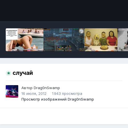
Инструменты
случай
Автор
Drag0nSwamp
16 июля, 2012
1 943 просмотра
Просмотр изображений Drag0nSwamp