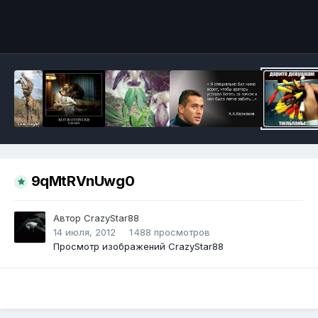
Инструменты
9qMtRVnUwg0
Автор
CrazyStar88
14 июля, 2012
1 488 просмотров
Просмотр изображений CrazyStar88